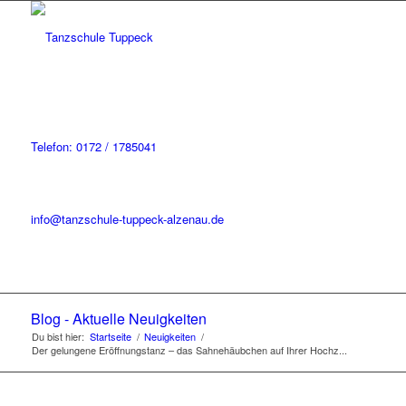
Telefon: 0172 / 1785041
info@tanzschule-tuppeck-alzenau.de
Blog - Aktuelle Neuigkeiten
Du bist hier:
Startseite
/
Neuigkeiten
/
Der gelungene Eröffnungstanz – das Sahnehäubchen auf Ihrer Hochz...