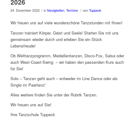
2026
/
/
24. Dezember 2022
in
Neuigkeiten
,
Termine
von
Tuppeck
Wir freuen uns auf viele wunderschöne Tanzstunden mit Ihnen!
Tanzen trainiert Körper, Geist und Seele! Starten Sie mit uns
gemeinsam wieder durch und erleben Sie ein Stück
Lebensfreude!
Ob Welttanzprogramm, Medaillentanzen, Disco-Fox, Salsa oder
auch West-Coast-Swing – wir haben den passenden Kurs auch
für Sie!
Solo – Tanzen geht auch – entweder im Line Dance oder als
Single im Paartanz!
Alles weitere finden Sie unter der Rubrik Tanzen.
Wir freuen uns auf Sie!
Ihre Tanzschule Tuppeck