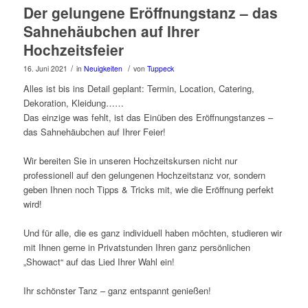
Der gelungene Eröffnungstanz – das
Sahnehäubchen auf Ihrer
Hochzeitsfeier
/
/
16. Juni 2021
in
Neuigkeiten
von
Tuppeck
Alles ist bis ins Detail geplant: Termin, Location, Catering,
Dekoration, Kleidung……
Das einzige was fehlt, ist das Einüben des Eröffnungstanzes –
das Sahnehäubchen auf Ihrer Feier!
Wir bereiten Sie in unseren Hochzeitskursen nicht nur
professionell auf den gelungenen Hochzeitstanz vor, sondern
geben Ihnen noch Tipps & Tricks mit, wie die Eröffnung perfekt
wird!
Und für alle, die es ganz individuell haben möchten, studieren wir
mit Ihnen gerne in Privatstunden Ihren ganz persönlichen
„Showact“ auf das Lied Ihrer Wahl ein!
Ihr schönster Tanz – ganz entspannt genießen!