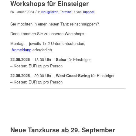
Workshops für Einsteiger
/
/
26. Januar 2023
in
Neuigkeiten
,
Termine
von
Tuppeck
Sie möchten in einen neuen Tanz reinschnuppern?
Dann kommen Sie zu unseren Workshops:
Montag – jeweils 1x 2 Unterrichtsstunden,
Anmeldung
erforderlich
22.06.2026
– 18.30 Uhr –
Salsa
für Einsteiger
– Kosten: EUR 25 pro Person
22.06.2026
– 20.00 Uhr –
West-Coast-Swing
für Einsteiger
– Kosten: EUR 25 pro Person
Neue Tanzkurse ab 29. September